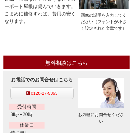
ーポート屋根は傷んでいきます。
こまめに補修すれば、費用の安く
画像の説明を入力してく
なります。
ださい（フォントが小さ
く設定された文章です）
無料相談はこちら
お電話でのお問合せはこちら
0120-27-5353
受付時間
8時〜20時
お気軽にお問合せくださ
い
休業日
特に無し