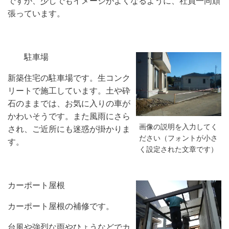
ですが、少しでもイメージがよくなるように、社員一同頑
張っています。
駐車場
新築住宅の駐車場です。生コンク
リートで施工しています。土や砕
石のままでは、お気に入りの車が
かわいそうです。また風雨にさら
画像の説明を入力してく
され、ご近所にも迷惑が掛かりま
ださい（フォントが小さ
す。
く設定された文章です）
カーポート屋根
カーポート屋根の補修です。
台風や強烈な雨やひょうなどでカ